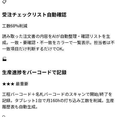
📋
受注チェックリスト自動確認
工数68%削減
読み取った注文書の内容をAIが自動整理・確認リストを生
成。一致・要確認・不一致をカラーで一覧表示。担当者は不
一致項目だけ判断するだけでOK。
🏭
生産進捗をバーコードで記録
★★★ 最重要
工程バーコード＋名札バーコードのスキャンで開始/終了を
記録。タブレット1台で月160hの打ち込み工数を削減。生産
履歴表も自動生成。
🔍